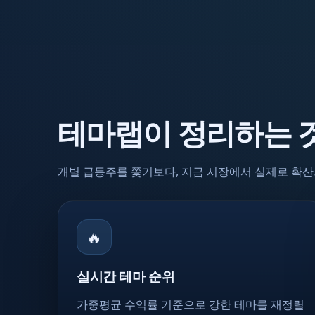
테마랩이 정리하는 
개별 급등주를 쫓기보다, 지금 시장에서 실제로 확산
🔥
실시간 테마 순위
가중평균 수익률 기준으로 강한 테마를 재정렬