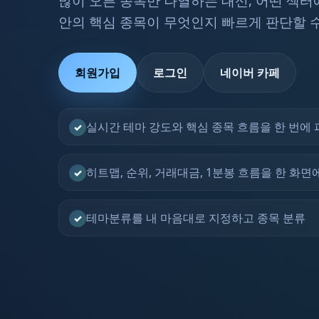
많이 오른 종목만 나열하는 대신, 어떤 섹터
안의 핵심 종목이 무엇인지 빠르게 판단할 
회원가입
로그인
네이버 카페
실시간 테마 강도와 핵심 종목 흐름을 한 번에 
✓
히트맵, 순위, 거래대금, 1분봉 흐름을 한 화면
✓
테마분류를 내 마음대로 지정하고 종목 분류
✓