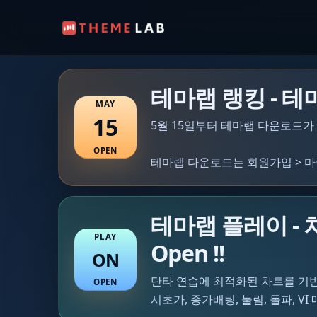
테마랩 랭킹 - 테마/
MAY
15
5월 15일부터 테마랩 다운로드가
OPEN
테마랩 다운로드는 회원가입 > 마
테마랩 플레이 - 
PLAY
Open !!
ON
단타 연습에 최적화된 차트를 기
OPEN
시초가, 종가배팅, 눌림, 돌파, 